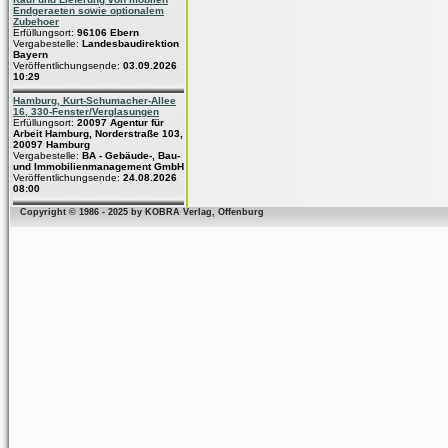
Endgeraeten sowie optionalem
Zubehoer
Erfüllungsort:
96106 Ebern
Vergabestelle:
Landesbaudirektion
Bayern
Veröffentlichungsende:
03.09.2026
10:29
Hamburg, Kurt-Schumacher-Allee
16, 330-Fenster/Verglasungen
Erfüllungsort:
20097 Agentur für
Arbeit Hamburg, Norderstraße 103,
20097 Hamburg
Vergabestelle:
BA - Gebäude-, Bau-
und Immobilienmanagement GmbH
Veröffentlichungsende:
24.08.2026
08:00
Copyright © 1986 - 2025 by KOBRA Verlag, Offenburg