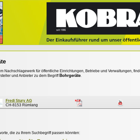
te
 Nachschlagewerk für öffentliche Einrichtungen, Betriebe und Verwaltungen, find
Bohrgeräte
steller und Anbieter zu dem Begriff
.
Fredi Stury AG
CH-8153 Rümlang
worte, die zu Ihrem Suchbegriff passen könnten: