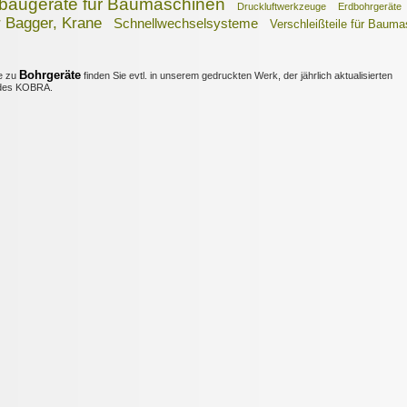
baugeräte für Baumaschinen
Druckluftwerkzeuge
Erdbohrgeräte
r Bagger, Krane
Schnellwechselsysteme
Verschleißteile für Baum
Bohrgeräte
e zu
finden Sie evtl. in unserem gedruckten Werk, der jährlich aktualisierten
es KOBRA.